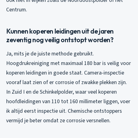
ook niet in wijken zoals de Noordoostpolder of het
Centrum.
Kunnen koperen leidingen uit de jaren
zeventig nog veilig ontstopt worden?
Ja, mits je de juiste methode gebruikt.
Hoogdrukreiniging met maximaal 180 bar is veilig voor
koperen leidingen in goede staat. Camera-inspectie
vooraf laat zien of er corrosie of zwakke plekken zijn.
In Zuid I en de Schinkelpolder, waar veel koperen
hoofdleidingen van 110 tot 160 millimeter liggen, voer
ik altijd eerst inspectie uit. Chemische ontstoppers
vermijd je beter omdat ze corrosie versnellen.