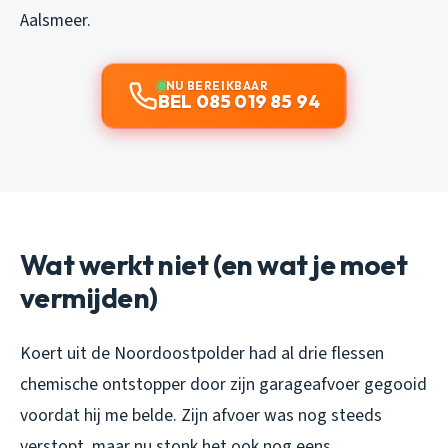
Aalsmeer.
NU BEREIKBAAR
BEL 085 019 85 94
Wat werkt niet (en wat je moet
vermijden)
Koert uit de Noordoostpolder had al drie flessen
chemische ontstopper door zijn garageafvoer gegooid
voordat hij me belde. Zijn afvoer was nog steeds
verstopt, maar nu stonk het ook nog eens