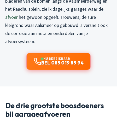
bladeren van de bomen langs de Aalsmeerderweg en
het Raadhuisplein, zie ik dagelijks garages waar de
afvoer
het gewoon opgeeft. Trouwens, de zure
kleigrond waar Aalsmeer op gebouwd is versnelt ook
de corrosie aan metalen onderdelen van je
afvoersysteem.
NU BEREIKBAAR
BEL 085 019 85 94
De drie grootste boosdoeners
bij garageafvoeren