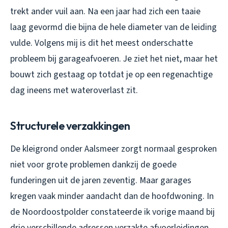
trekt ander vuil aan. Na een jaar had zich een taaie
laag gevormd die bijna de hele diameter van de leiding
vulde. Volgens mij is dit het meest onderschatte
probleem bij garageafvoeren. Je ziet het niet, maar het
bouwt zich gestaag op totdat je op een regenachtige
dag ineens met wateroverlast zit.
Structurele verzakkingen
De kleigrond onder Aalsmeer zorgt normaal gesproken
niet voor grote problemen dankzij de goede
funderingen uit de jaren zeventig. Maar garages
kregen vaak minder aandacht dan de hoofdwoning. In
de Noordoostpolder constateerde ik vorige maand bij
drie verschillende adressen verzakte afvoerleidingen