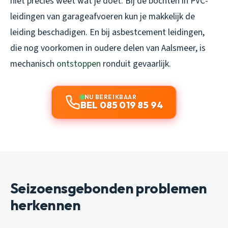
niet precies weet wat je doet. Bij de bochten in PVC-
leidingen van garageafvoeren kun je makkelijk de
leiding beschadigen. En bij asbestcement leidingen,
die nog voorkomen in oudere delen van Aalsmeer, is
mechanisch
ontstoppen
ronduit gevaarlijk.
NU BEREIKBAAR
BEL 085 019 85 94
Seizoensgebonden problemen
herkennen