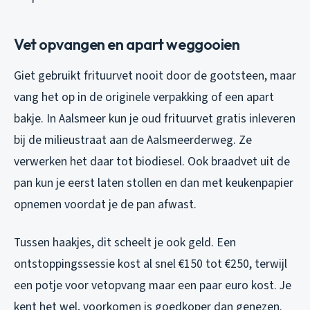
Vet opvangen en apart weggooien
Giet gebruikt frituurvet nooit door de gootsteen, maar
vang het op in de originele verpakking of een apart
bakje. In Aalsmeer kun je oud frituurvet gratis inleveren
bij de milieustraat aan de Aalsmeerderweg. Ze
verwerken het daar tot biodiesel. Ook braadvet uit de
pan kun je eerst laten stollen en dan met keukenpapier
opnemen voordat je de pan afwast.
Tussen haakjes, dit scheelt je ook geld. Een
ontstoppingssessie kost al snel €150 tot €250, terwijl
een potje voor vetopvang maar een paar euro kost. Je
kent het wel, voorkomen is goedkoper dan genezen.