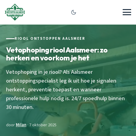
RIOOL ONTSTOPPEN AALSMEER
Vetophoping riool Aalsmeer: zo
herken en voorkom je het
Vetophoping in je riool? Als Aalsmeer
ontstoppingspecialist leg ik uit hoe je signalen
herkent, preventie toepast en wanneer
professionele hulp nodig is. 24/7 spoedhulp binnen
30 minuten.
door
Milan
· 7 oktober 2025