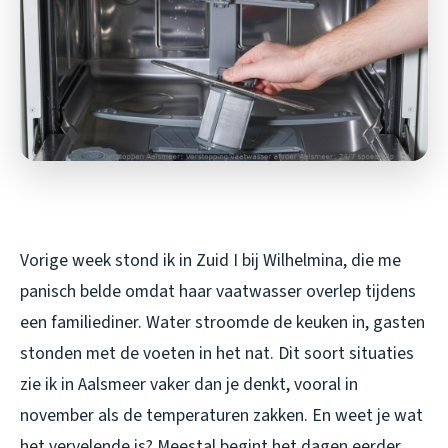
Vorige week stond ik in Zuid I bij Wilhelmina, die me
panisch belde omdat haar vaatwasser overlep tijdens
een familiediner. Water stroomde de keuken in, gasten
stonden met de voeten in het nat. Dit soort situaties
zie ik in Aalsmeer vaker dan je denkt, vooral in
november als de temperaturen zakken. En weet je wat
het vervelende is? Meestal begint het dagen eerder