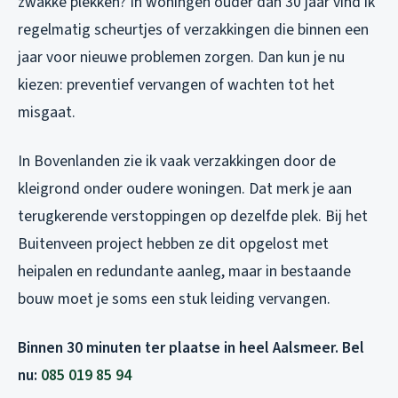
zwakke plekken? In woningen ouder dan 30 jaar vind ik
regelmatig scheurtjes of verzakkingen die binnen een
jaar voor nieuwe problemen zorgen. Dan kun je nu
kiezen: preventief vervangen of wachten tot het
misgaat.
In Bovenlanden zie ik vaak verzakkingen door de
kleigrond onder oudere woningen. Dat merk je aan
terugkerende verstoppingen op dezelfde plek. Bij het
Buitenveen project hebben ze dit opgelost met
heipalen en redundante aanleg, maar in bestaande
bouw moet je soms een stuk leiding vervangen.
Binnen 30 minuten ter plaatse in heel Aalsmeer. Bel
nu:
085 019 85 94