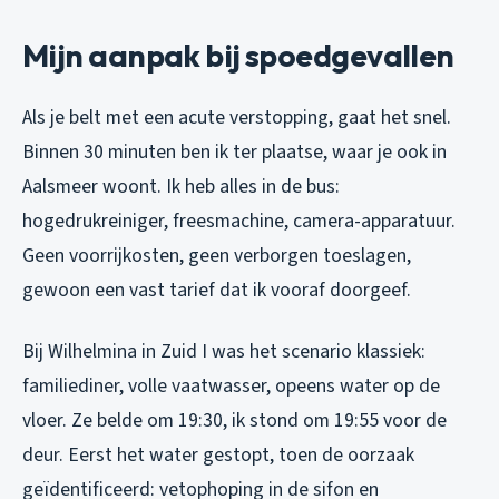
Mijn aanpak bij spoedgevallen
Als je belt met een acute verstopping, gaat het snel.
Binnen 30 minuten ben ik ter plaatse, waar je ook in
Aalsmeer woont. Ik heb alles in de bus:
hogedrukreiniger, freesmachine, camera-apparatuur.
Geen voorrijkosten, geen verborgen toeslagen,
gewoon een vast tarief dat ik vooraf doorgeef.
Bij Wilhelmina in Zuid I was het scenario klassiek:
familiediner, volle vaatwasser, opeens water op de
vloer. Ze belde om 19:30, ik stond om 19:55 voor de
deur. Eerst het water gestopt, toen de oorzaak
geïdentificeerd: vetophoping in de sifon en