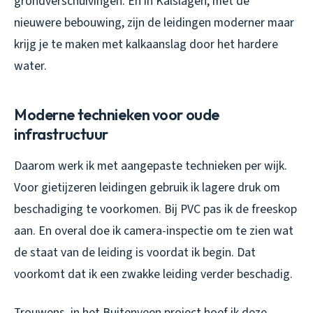
grondverschuivingen. En in Kalslagen, met de
nieuwere bebouwing, zijn de leidingen moderner maar
krijg je te maken met kalkaanslag door het hardere
water.
Moderne technieken voor oude
infrastructuur
Daarom werk ik met aangepaste technieken per wijk.
Voor gietijzeren leidingen gebruik ik lagere druk om
beschadiging te voorkomen. Bij PVC pas ik de freeskop
aan. En overal doe ik camera-inspectie om te zien wat
de staat van de leiding is voordat ik begin. Dat
voorkomt dat ik een zwakke leiding verder beschadig.
Trouwens, in het Buitenveen project hoef ik deze