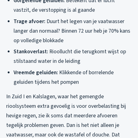
Gorgelende geluiden:
Betekent dat er lucht
vastzit, de verstopping is al gaande
Trage afvoer:
Duurt het legen van je vaatwasser
langer dan normaal? Binnen 72 uur heb je 70% kans
op volledige blokkade
Stankoverlast:
Rioollucht die terugkomt wijst op
stilstaand water in de leiding
Vreemde geluiden:
Klikkende of borrelende
geluiden tijdens het pompen
In Zuid I en Kalslagen, waar het gemengde
rioolsysteem extra gevoelig is voor overbelasting bij
hevige regen, zie ik soms dat meerdere afvoeren
tegelijk problemen geven. Dan is het niet alleen je
vaatwasser, maar ook de wastafel of douche. Dat