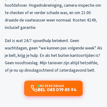
hoofdafvoer. Hogedrukreiniging, camera-inspectie om
te checken of er verder schade was, en om 21:00
draaide de vaatwasser weer normaal. Kosten: €149,
inclusief garantie.
Dat is wat 24/7 spoedhulp betekent. Geen
wachtdagen, geen “we kunnen pas volgende week”. Als
je belt, krijg je hulp. En als het buiten kantoortijden is?
Geen noodtoeslag. Mijn tarieven zijn altijd hetzelfde,
of je nu op dinsdagochtend of zaterdagavond belt.
NU BEREIKBAAR
BEL 085 019 85 94