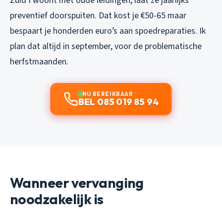
Zuid I woont met oude leidingen, laat ze jaarlijks
preventief doorspuiten. Dat kost je €50-65 maar
bespaart je honderden euro’s aan spoedreparaties. Ik
plan dat altijd in september, voor de problematische
herfstmaanden.
NU BEREIKBAAR
BEL 085 019 85 94
Wanneer vervanging
noodzakelijk is