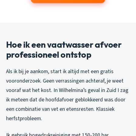
Hoe ik een vaatwasser afvoer
professioneel ontstop
Als ik bij je aankom, start ik altijd met een gratis
vooronderzoek. Geen verrassingen achteraf, je weet
vooraf wat het kost. In Wilhelmina’s geval in Zuid I zag
ik meteen dat de hoofdafvoer geblokkeerd was door
een combinatie van vet en etensresten. Klassiek
herfstprobleem.
Ik gebruik hogedrukreiniging met 150-200 bar