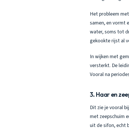
Het probleem met 
samen, en vormt ee
water, soms tot d
gekookte rijst al 
In wijken met gem
versterkt. De leid
Vooral na periode
3. Haar en ze
Dit zie je vooral
met zeepschuim en
uit de sifon, echt 