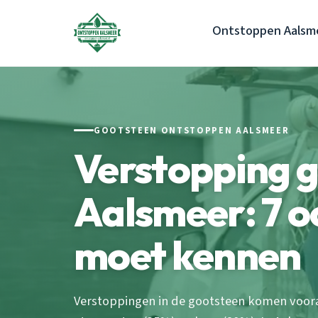
Ontstoppen Aalsm
GOOTSTEEN ONTSTOPPEN AALSMEER
Verstopping 
Aalsmeer: 7 o
moet kennen
Verstoppingen in de gootsteen komen voor