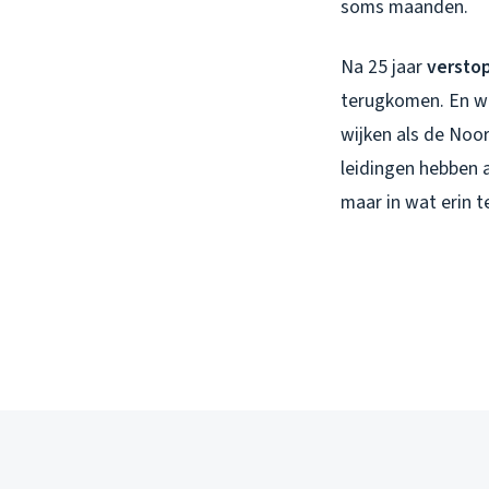
soms maanden.
Na 25 jaar
versto
terugkomen. En w
wijken als de Noo
leidingen hebben a
maar in wat erin 