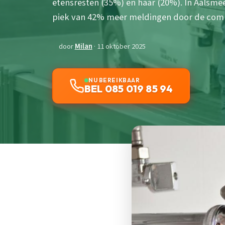
etensresten (35%) en haar (20%). In Aalsme
piek van 42% meer meldingen door de comb
door
Milan
· 11 oktober 2025
NU BEREIKBAAR
BEL 085 019 85 94