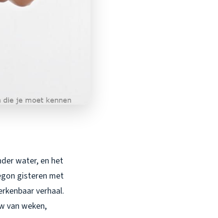
nder water, en het
begon gisteren met
erkenbaar verhaal.
uw van weken,