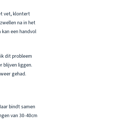
 vet, klontert
zwellen na in het
m kan een handvol
ik dit probleem
 blijven liggen.
 weer gehad.
Haar bindt samen
rengen van 30-40cm