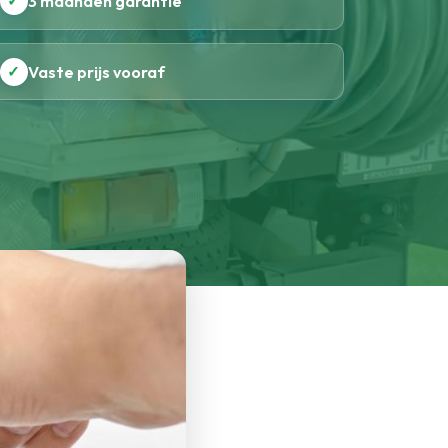
✓
3 maanden garantie
✓
Vaste prijs vooraf