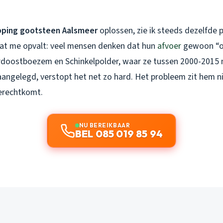
pping gootsteen Aalsmeer
oplossen, zie ik steeds dezelfde 
at me opvalt: veel mensen denken dat hun
afvoer
gewoon “ou
rdoostboezem en Schinkelpolder, waar ze tussen 2000-2015
angelegd, verstopt het net zo hard. Het probleem zit hem nie
terechtkomt.
NU BEREIKBAAR
BEL 085 019 85 94