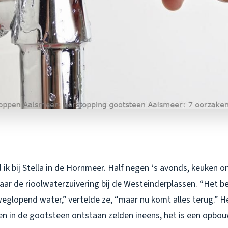
ik bij Stella in de Hornmeer. Half negen ‘s avonds, keuken o
naar de rioolwaterzuivering bij de Westeinderplassen. “Het 
eglopend water,” vertelde ze, “maar nu komt alles terug.” H
n in de gootsteen ontstaan zelden ineens, het is een opbo