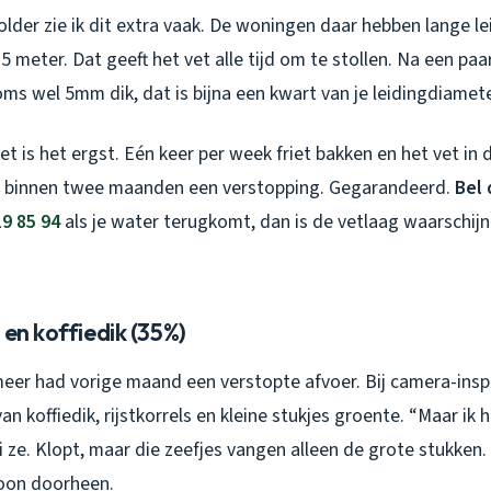
lder zie ik dit extra vaak. De woningen daar hebben lange le
5 meter. Dat geeft het vet alle tijd om te stollen. Na een pa
ms wel 5mm dik, dat is bijna een kwart van je leidingdiamete
et is het ergst. Eén keer per week friet bakken en het vet in
e binnen twee maanden een verstopping. Gegarandeerd.
Bel 
19 85 94
als je water terugkomt, dan is de vetlaag waarschijn
 en koffiedik (35%)
eer had vorige maand een verstopte afvoer. Bij camera-inspe
 koffiedik, rijstkorrels en kleine stukjes groente. “Maar ik 
ei ze. Klopt, maar die zeefjes vangen alleen de grote stukken. 
oon doorheen.