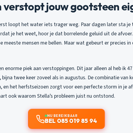
erstopt jouw gootsteen eig
erst loopt het water iets trager weg. Paar dagen later sta je
ordat je het weet, hoor je dat borrelende geluid uit de afvoer.
meeste mensen me bellen. Maar wat gebeurt er precies in d
een enorme piek aan verstoppingen. Dit jaar alleen al heb ik
, bijna twee keer zoveel als in augustus. De combinatie van 
 en het herfstseizoen zorgt voor een perfecte storm in je a
aart ook waarom Stella’s probleem juist nu ontstond.
NU BEREIKBAAR
BEL 085 019 85 94