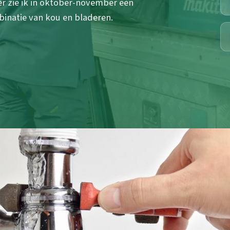
er zie ik in oktober-november een
inatie van kou en bladeren.