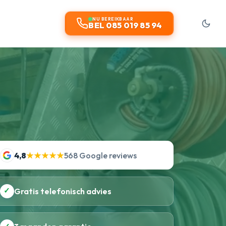
NU BEREIKBAAR
BEL 085 019 85 94
4,8
★★★★★
568 Google reviews
✓
Gratis telefonisch advies