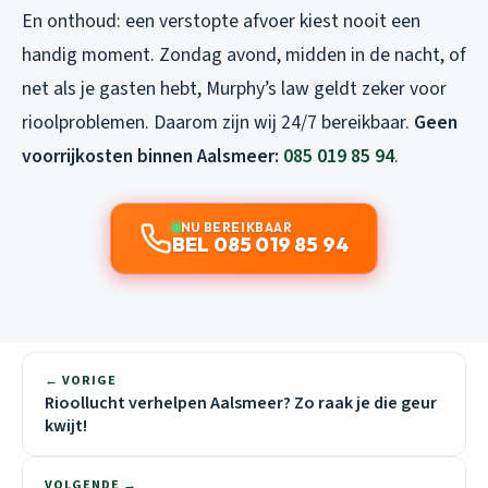
En onthoud: een verstopte afvoer kiest nooit een
handig moment. Zondag avond, midden in de nacht, of
net als je gasten hebt, Murphy’s law geldt zeker voor
rioolproblemen. Daarom zijn wij 24/7 bereikbaar.
Geen
voorrijkosten binnen Aalsmeer:
085 019 85 94
.
NU BEREIKBAAR
BEL 085 019 85 94
← VORIGE
Rioollucht verhelpen Aalsmeer? Zo raak je die geur
kwijt!
VOLGENDE →