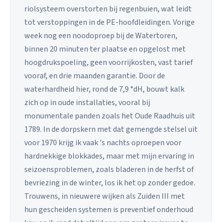
riolsysteem overstorten bij regenbuien, wat leidt
tot verstoppingen in de PE-hoofdleidingen. Vorige
week nog een noodoproep bij de Watertoren,
binnen 20 minuten ter plaatse en opgelost met
hoogdrukspoeling, geen voorrijkosten, vast tarief
vooraf, en drie maanden garantie. Door de
waterhardheid hier, rond de 7,9 °dH, bouwt kalk
zich op in oude installaties, vooral bij
monumentale panden zoals het Oude Raadhuis uit
1789. In de dorpskern met dat gemengde stelsel uit
voor 1970 krijg ik vaak 's nachts oproepen voor
hardnekkige blokkades, maar met mijn ervaring in
seizoensproblemen, zoals bladeren in de herfst of
bevriezing in de winter, los ik het op zonder gedoe.
Trouwens, in nieuwere wijken als Zuiden III met
hun gescheiden systemen is preventief onderhoud