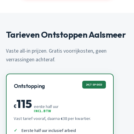
Tarieven Ontstoppen Aalsmeer
Vaste all-in prijzen. Gratis voorrijkosten, geen
verrassingen achteraf.
24/7 SPOED
Ontstopping
115
€
eerste half uur
INCL. BTW
Vast tarief vooraf, daarna
38 per kwartier.
€
Eerste half uur inclusief arbeid