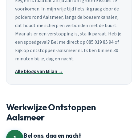
key, en ik raad dat altijd aan om grotere issues te
voorkomen. In mijn vrije tijd fiets ik graag door de
polders rond Aalsmeer, langs de boezemkanalen,
dat houdt me scherp en verbonden met de buurt.
Maar als er een verstopping is, sta ik paraat. Heb je
een spoedgeval? Bel me direct op 085 019 85 94 of
kijk op ontstoppen-aalsmeer.nl. Ik ben binnen 30
minuten bij je, dag en nacht.
Alle blogs van Milan →
Werkwijze Ontstoppen
Aalsmeer
Bel ons, dag en nacht