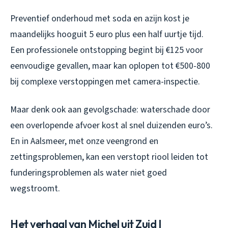
Preventief onderhoud met soda en azijn kost je
maandelijks hooguit 5 euro plus een half uurtje tijd.
Een professionele ontstopping begint bij €125 voor
eenvoudige gevallen, maar kan oplopen tot €500-800
bij complexe verstoppingen met camera-inspectie.
Maar denk ook aan gevolgschade: waterschade door
een overlopende afvoer kost al snel duizenden euro’s.
En in Aalsmeer, met onze veengrond en
zettingsproblemen, kan een verstopt riool leiden tot
funderingsproblemen als water niet goed
wegstroomt.
Het verhaal van Michel uit Zuid I