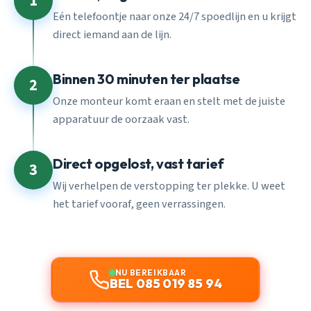
1
Eén telefoontje naar onze 24/7 spoedlijn en u krijgt
direct iemand aan de lijn.
Binnen 30 minuten ter plaatse
2
Onze monteur komt eraan en stelt met de juiste
apparatuur de oorzaak vast.
Direct opgelost, vast tarief
3
Wij verhelpen de verstopping ter plekke. U weet
het tarief vooraf, geen verrassingen.
NU BEREIKBAAR
BEL 085 019 85 94