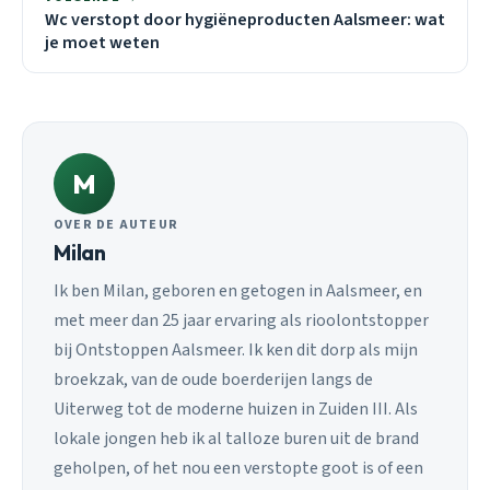
Wc verstopt door hygiëneproducten Aalsmeer: wat
je moet weten
M
OVER DE AUTEUR
Milan
Ik ben Milan, geboren en getogen in Aalsmeer, en
met meer dan 25 jaar ervaring als rioolontstopper
bij Ontstoppen Aalsmeer. Ik ken dit dorp als mijn
broekzak, van de oude boerderijen langs de
Uiterweg tot de moderne huizen in Zuiden III. Als
lokale jongen heb ik al talloze buren uit de brand
geholpen, of het nou een verstopte goot is of een