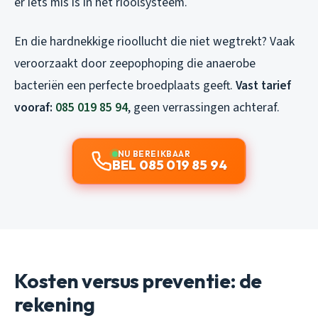
er iets mis is in het rioolsysteem.
En die hardnekkige rioollucht die niet wegtrekt? Vaak
veroorzaakt door zeepophoping die anaerobe
bacteriën een perfecte broedplaats geeft.
Vast tarief
vooraf:
085 019 85 94
, geen verrassingen achteraf.
NU BEREIKBAAR
BEL 085 019 85 94
Kosten versus preventie: de
rekening