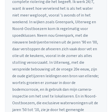
complete riolering die het begeeft. Ik werk 24/7,
want ik weet hoe vervelend het is als het water
niet meer wegloopt, vooral 's avonds of in het
weekend. In wijken zoals Greenpark, Uiterweg en
Noord-Oostboezem kom ik regelmatig voor
spoedklussen. Neem nou Greenpark, met die
nieuwere bedrijventerreinen uit de jaren '90 en '00,
daar verstoppen de afvoeren zich vaak door vet en
olie uit de keukens, vooral in de zomer als alles
stolling veroorzaakt. In Uiterweg, met die
verspreide bebouwing uit de vroege 20e eeuw, zijn
de oude gietijzeren leidingen een bron van ellende;
wortels groeien er zomaar in door de
bodemcorrosie, en ik gebruik dan mijn camera-
inspectie om het snel te lokaliseren. En in Noord-
Oostboezem, die exclusieve waterwoningen uit de
jaren '50 tot '10, zie je door het gemengde