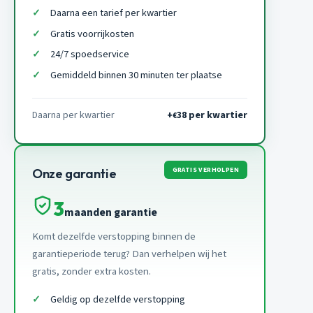
Daarna een tarief per kwartier
Gratis voorrijkosten
24/7 spoedservice
Gemiddeld binnen 30 minuten ter plaatse
Daarna per kwartier
+
38 per kwartier
€
GRATIS VERHOLPEN
Onze garantie
3
maanden garantie
Komt dezelfde verstopping binnen de
garantieperiode terug? Dan verhelpen wij het
gratis, zonder extra kosten.
Geldig op dezelfde verstopping