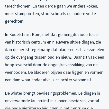
terechtkomen. En ten derde gaan we anders koken,
meer stamppotten, stoofschotels en andere vette
gerechten.
In Kudelstaart Kom, met dat gemengde rioolstelsel
van historisch centrum en nieuwere uitbreidingen, zie
ik in de herfst regelmatig dat bladeren zich verzamelen
op de overgang tussen oud en nieuw. Daar zit vaak een
hoogteverschil door de ongelijke verzakking van de
veenbodem. De bladeren blijven daar liggen en vormen
een dam waar ander afval zich achter verzamelt.
De winter brengt bevriezingsproblemen. Leidingen in
onverwarmde kruipruimtes kunnen bevriezen, vooral
die oude gietijzeren leidingen in het Centrum die