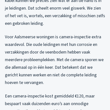
kabel kunnen we precies zien wat er aan de hand is in
je leidingen. Dat scheelt enorm veel giswerk. We zien
of het vet is, wortels, een verzakking of misschien zelfs
een gebroken leiding.
Voor Aalsmeerse woningen is camera-inspectie extra
waardevol. Die oude leidingen met hun corrosie en
verzakkingen door de veenbodem hebben vaak
meerdere probleemplekken. Met de camera sporen we
die allemaal op in één keer. Dat betekent dat we
gericht kunnen werken en niet de complete leiding
hoeven te vervangen.
Een camera-inspectie kost gemiddeld €120, maar
bespaart vaak duizenden euro’s aan onnodige