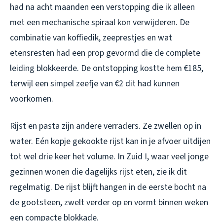
had na acht maanden een verstopping die ik alleen
met een mechanische spiraal kon verwijderen. De
combinatie van koffiedik, zeeprestjes en wat
etensresten had een prop gevormd die de complete
leiding blokkeerde. De ontstopping kostte hem €185,
terwijl een simpel zeefje van €2 dit had kunnen
voorkomen.
Rijst en pasta zijn andere verraders. Ze zwellen op in
water. Eén kopje gekookte rijst kan in je afvoer uitdijen
tot wel drie keer het volume. In Zuid I, waar veel jonge
gezinnen wonen die dagelijks rijst eten, zie ik dit
regelmatig. De rijst blijft hangen in de eerste bocht na
de gootsteen, zwelt verder op en vormt binnen weken
een compacte blokkade.