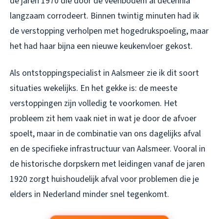
de jaren 1970 die door de veenbodem al decennia
langzaam corrodeert. Binnen twintig minuten had ik
de verstopping verholpen met hogedrukspoeling, maar
het had haar bijna een nieuwe keukenvloer gekost.
Als ontstoppingspecialist in Aalsmeer zie ik dit soort
situaties wekelijks. En het gekke is: de meeste
verstoppingen zijn volledig te voorkomen. Het
probleem zit hem vaak niet in wat je door de afvoer
spoelt, maar in de combinatie van ons dagelijks afval
en de specifieke infrastructuur van Aalsmeer. Vooral in
de historische dorpskern met leidingen vanaf de jaren
1920 zorgt huishoudelijk afval voor problemen die je
elders in Nederland minder snel tegenkomt.