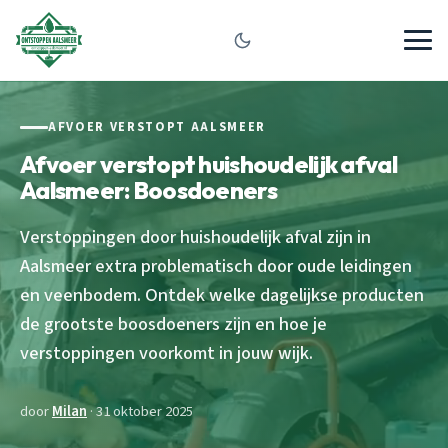
AFVOER VERSTOPT AALSMEER
Afvoer verstopt huishoudelijk afval
Aalsmeer: Boosdoeners
Verstoppingen door huishoudelijk afval zijn in
Aalsmeer extra problematisch door oude leidingen
en veenbodem. Ontdek welke dagelijkse producten
de grootste boosdoeners zijn en hoe je
verstoppingen voorkomt in jouw wijk.
door
Milan
· 31 oktober 2025