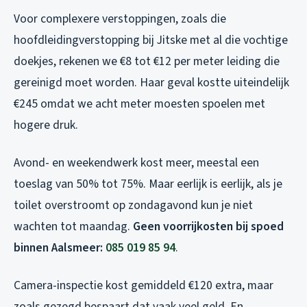
Voor complexere verstoppingen, zoals die
hoofdleidingverstopping bij Jitske met al die vochtige
doekjes, rekenen we €8 tot €12 per meter leiding die
gereinigd moet worden. Haar geval kostte uiteindelijk
€245 omdat we acht meter moesten spoelen met
hogere druk.
Avond- en weekendwerk kost meer, meestal een
toeslag van 50% tot 75%. Maar eerlijk is eerlijk, als je
toilet overstroomt op zondagavond kun je niet
wachten tot maandag.
Geen voorrijkosten bij spoed
binnen Aalsmeer:
085 019 85 94
.
Camera-inspectie kost gemiddeld €120 extra, maar
zoals gezegd bespaart dat vaak veel geld. En