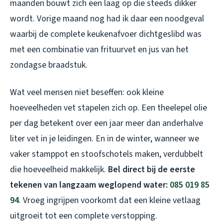
maanden bouwt zich een laag op die steeds dikker
wordt. Vorige maand nog had ik daar een noodgeval
waarbij de complete keukenafvoer dichtgeslibd was
met een combinatie van frituurvet en jus van het
zondagse braadstuk.
Wat veel mensen niet beseffen: ook kleine
hoeveelheden vet stapelen zich op. Een theelepel olie
per dag betekent over een jaar meer dan anderhalve
liter vet in je leidingen. En in de winter, wanneer we
vaker stamppot en stoofschotels maken, verdubbelt
die hoeveelheid makkelijk.
Bel direct bij de eerste
tekenen van langzaam weglopend water:
085 019 85
94
. Vroeg ingrijpen voorkomt dat een kleine vetlaag
uitgroeit tot een complete verstopping.