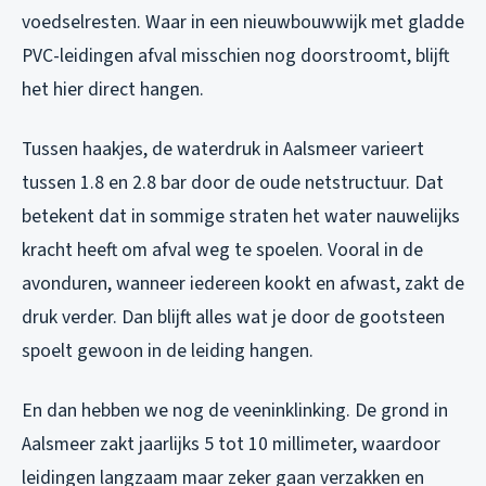
voedselresten. Waar in een nieuwbouwwijk met gladde
PVC-leidingen afval misschien nog doorstroomt, blijft
het hier direct hangen.
Tussen haakjes, de waterdruk in Aalsmeer varieert
tussen 1.8 en 2.8 bar door de oude netstructuur. Dat
betekent dat in sommige straten het water nauwelijks
kracht heeft om afval weg te spoelen. Vooral in de
avonduren, wanneer iedereen kookt en afwast, zakt de
druk verder. Dan blijft alles wat je door de gootsteen
spoelt gewoon in de leiding hangen.
En dan hebben we nog de veeninklinking. De grond in
Aalsmeer zakt jaarlijks 5 tot 10 millimeter, waardoor
leidingen langzaam maar zeker gaan verzakken en