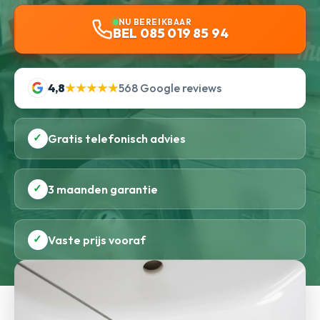
NU BEREIKBAAR
BEL 085 019 85 94
4,8
★★★★★
568 Google reviews
✓
Gratis telefonisch advies
✓
3 maanden garantie
✓
Vaste prijs vooraf