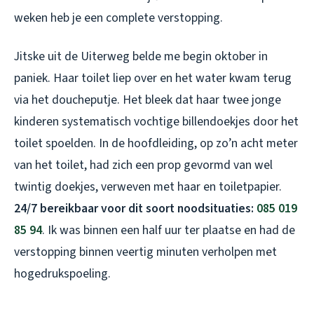
weken heb je een complete verstopping.
Jitske uit de Uiterweg belde me begin oktober in
paniek. Haar toilet liep over en het water kwam terug
via het doucheputje. Het bleek dat haar twee jonge
kinderen systematisch vochtige billendoekjes door het
toilet spoelden. In de hoofdleiding, op zo’n acht meter
van het toilet, had zich een prop gevormd van wel
twintig doekjes, verweven met haar en toiletpapier.
24/7 bereikbaar voor dit soort noodsituaties:
085 019
85 94
. Ik was binnen een half uur ter plaatse en had de
verstopping binnen veertig minuten verholpen met
hogedrukspoeling.