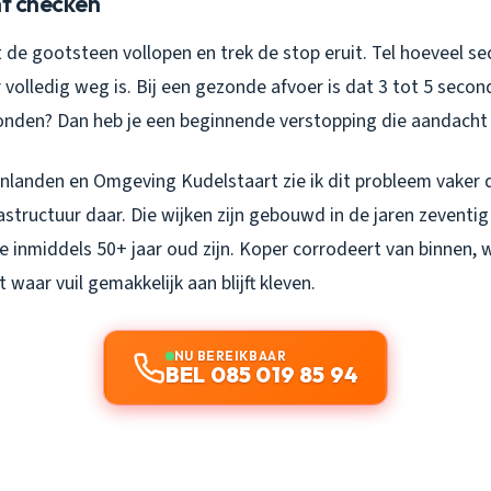
nt checken
t de gootsteen vollopen en trek de stop eruit. Tel hoeveel s
volledig weg is. Bij een gezonde afvoer is dat 3 tot 5 secon
onden? Dan heb je een beginnende verstopping die aandacht 
nlanden en Omgeving Kudelstaart zie ik dit probleem vaker 
astructuur daar. Die wijken zijn gebouwd in de jaren zeventi
ie inmiddels 50+ jaar oud zijn. Koper corrodeert van binnen,
 waar vuil gemakkelijk aan blijft kleven.
NU BEREIKBAAR
BEL 085 019 85 94