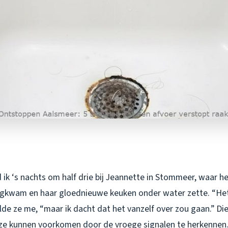
ik ‘s nachts om half drie bij Jeannette in Stommeer, waar he
gkwam en haar gloednieuwe keuken onder water zette. “Het
lde ze me, “maar ik dacht dat het vanzelf over zou gaan.” Di
e kunnen voorkomen door de vroege signalen te herkennen.