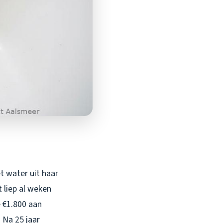
t water uit haar
 liep al weken
e €1.800 aan
 Na 25 jaar