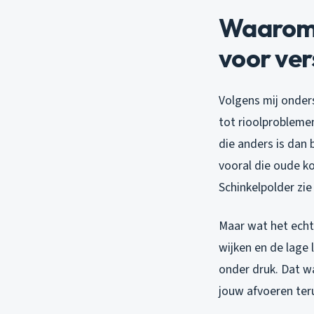
Waarom 
voor ve
Volgens mij onder
tot rioolprobleme
die anders is dan
vooral die oude ko
Schinkelpolder zie
Maar wat het echt
wijken en de lage 
onder druk. Dat w
jouw afvoeren teru