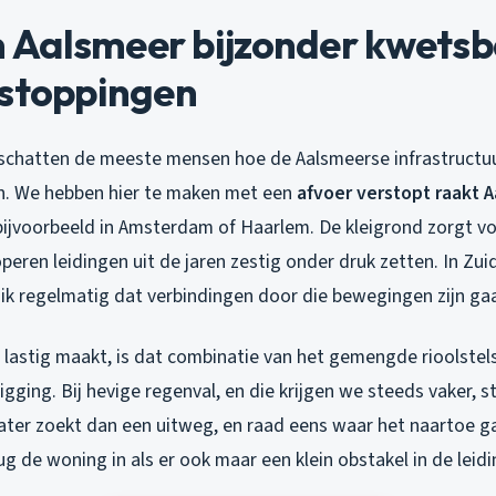
Aalsmeer bijzonder kwetsba
rstoppingen
schatten de meeste mensen hoe de Aalsmeerse infrastructuu
n. We hebben hier te maken met een
afvoer verstopt raakt 
 bijvoorbeeld in Amsterdam of Haarlem. De kleigrond zorgt vo
peren leidingen uit de jaren zestig onder druk zetten. In Zuid
 ik regelmatig dat verbindingen door die bewegingen zijn ga
 lastig maakt, is dat combinatie van het gemengde rioolstels
ligging. Bij hevige regenval, en die krijgen we steeds vaker, 
ater zoekt dan een uitweg, en raad eens waar het naartoe ga
g de woning in als er ook maar een klein obstakel in de leidin