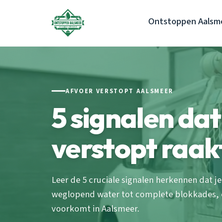
Ontstoppen Aalsm
AFVOER VERSTOPT AALSMEER
5 signalen da
verstopt raak
Leer de 5 cruciale signalen herkennen dat je
weglopend water tot complete blokkades, o
voorkomt in Aalsmeer.