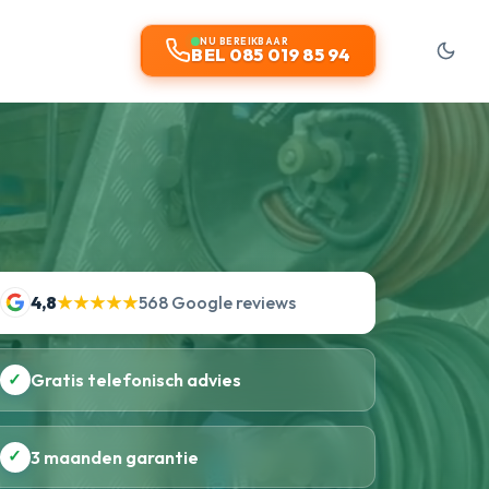
NU BEREIKBAAR
BEL 085 019 85 94
4,8
★★★★★
568 Google reviews
✓
Gratis telefonisch advies
✓
3 maanden garantie