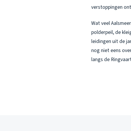
verstoppingen ont
Wat veel Aalsmeers
polderpeil, de kle
leidingen uit de 
nog niet eens ove
langs de Ringvaart