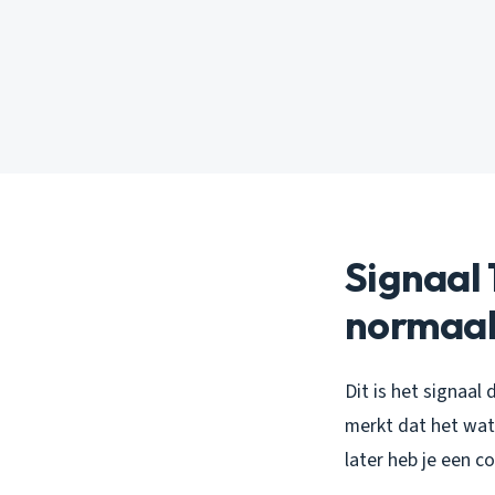
Signaal 
normaa
Dit is het signaal 
merkt dat het wate
later heb je een c