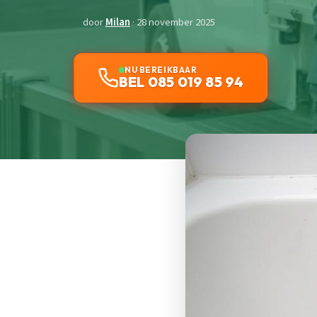
door
Milan
· 28 november 2025
NU BEREIKBAAR
BEL 085 019 85 94